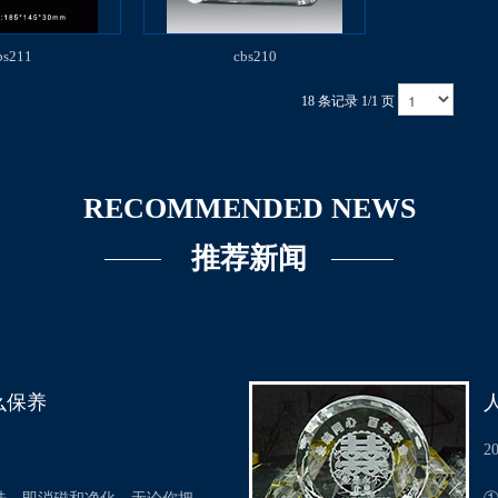
bs211
cbs210
18 条记录 1/1 页
RECOMMENDED NEWS
推荐新闻
么保养
2