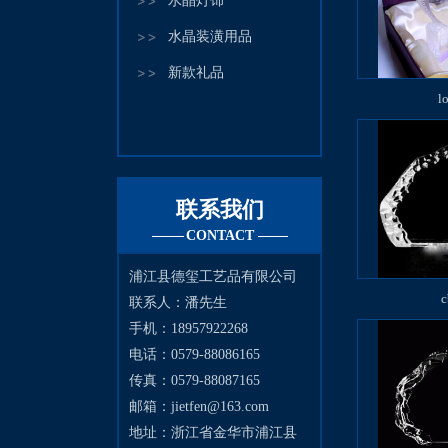
水晶灯饰
水晶装潢用品
新款礼品
l
联系我们
CONTACT
浦江县德玺工艺品有限公司
c
联系人：潘先生
手机：18957922268
电话：0579-88086165
传真：0579-88087165
邮箱：
jietfen@163.com
地址：浙江省金华市浦江县