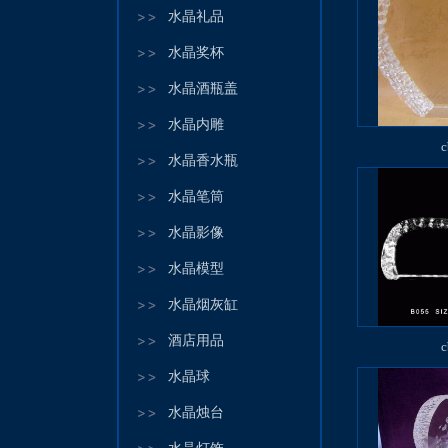
水晶礼品
水晶奖杯
水晶酒瓶盖
水晶内雕
c
水晶香水瓶
水晶笔筒
水晶影像
水晶模型
水晶烟灰缸
酒店用品
c
水晶球
水晶烛台