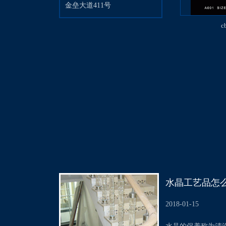
金垒大道411号
c
水晶工艺品怎
2018-01-15