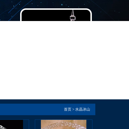
首页
> 水晶冰山