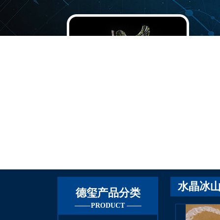
水晶冰
德玺产品分类
PRODUCT