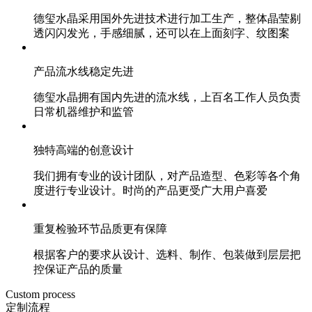
德玺水晶采用国外先进技术进行加工生产，整体晶莹剔
透闪闪发光，手感细腻，还可以在上面刻字、纹图案
产品流水线稳定先进
德玺水晶拥有国内先进的流水线，上百名工作人员负责
日常机器维护和监管
独特高端的创意设计
我们拥有专业的设计团队，对产品造型、色彩等各个角
度进行专业设计。时尚的产品更受广大用户喜爱
重复检验环节品质更有保障
根据客户的要求从设计、选料、制作、包装做到层层把
控保证产品的质量
Custom process
定制流程