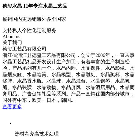
德玺水晶 11年专注水晶工艺品
畅销国内更远销海外多个国家
支持私人个性化定制服务
About us
关于我们
德玺工艺品有限公司
浙江省浦江县德玺工艺品有限公司，创立于2006年，一直从事
水晶工艺品礼品开发设计生产加工，有着丰富的生产制造经
验，产品系列有几十个，水晶内雕、水晶摆件、水晶影像、水
晶烟灰缸、水晶笔筒、水晶模型、水晶雕刻、水晶奖杯、水晶
奖牌、水晶香水瓶、水晶球、水晶烛台、水晶钢琴、水晶帆
船、水晶装潢、水晶动物、水晶屏风、水晶酒店用品、水晶商
务用品、广告促销礼品等系列。产品一直销往国内部分城市，
国外有中东，欧美，日本，韩国...
查看更多
选材考究高技术处理