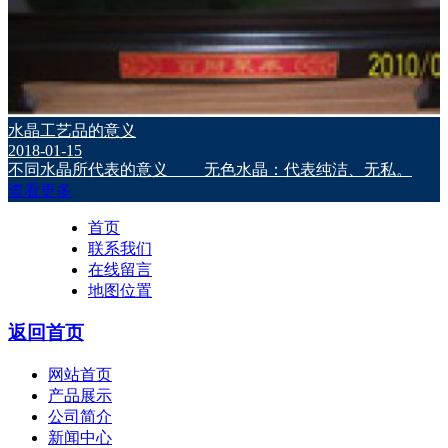
水晶工艺品的意义
2018-01-15
不同水晶所代表的意义 无色水晶：代表纯洁、无私。
查看更多
首页
联系我们
在线留言
地图位置
返回首页
网站首页
产品展示
公司简介
新闻中心