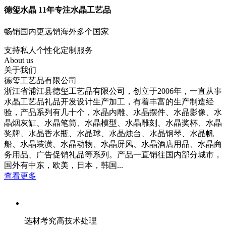
德玺水晶 11年专注水晶工艺品
畅销国内更远销海外多个国家
支持私人个性化定制服务
About us
关于我们
德玺工艺品有限公司
浙江省浦江县德玺工艺品有限公司，创立于2006年，一直从事
水晶工艺品礼品开发设计生产加工，有着丰富的生产制造经
验，产品系列有几十个，水晶内雕、水晶摆件、水晶影像、水
晶烟灰缸、水晶笔筒、水晶模型、水晶雕刻、水晶奖杯、水晶
奖牌、水晶香水瓶、水晶球、水晶烛台、水晶钢琴、水晶帆
船、水晶装潢、水晶动物、水晶屏风、水晶酒店用品、水晶商
务用品、广告促销礼品等系列。产品一直销往国内部分城市，
国外有中东，欧美，日本，韩国...
查看更多
选材考究高技术处理