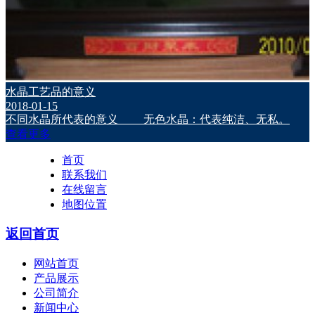
水晶工艺品的意义
2018-01-15
不同水晶所代表的意义 无色水晶：代表纯洁、无私。
查看更多
首页
联系我们
在线留言
地图位置
返回首页
网站首页
产品展示
公司简介
新闻中心