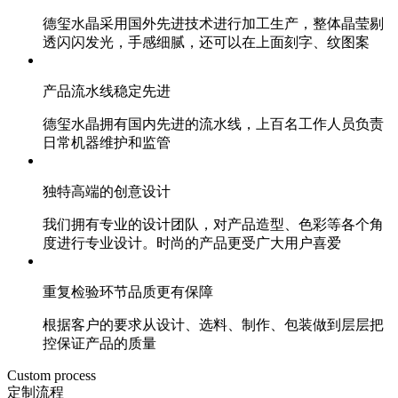
德玺水晶采用国外先进技术进行加工生产，整体晶莹剔
透闪闪发光，手感细腻，还可以在上面刻字、纹图案
产品流水线稳定先进
德玺水晶拥有国内先进的流水线，上百名工作人员负责
日常机器维护和监管
独特高端的创意设计
我们拥有专业的设计团队，对产品造型、色彩等各个角
度进行专业设计。时尚的产品更受广大用户喜爱
重复检验环节品质更有保障
根据客户的要求从设计、选料、制作、包装做到层层把
控保证产品的质量
Custom process
定制流程